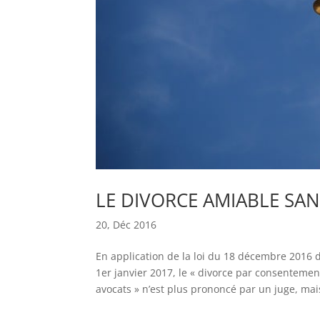
LE DIVORCE AMIABLE SANS
20, Déc 2016
En application de la loi du 18 décembre 2016 d
1er janvier 2017, le « divorce par consenteme
avocats » n’est plus prononcé par un juge, mais