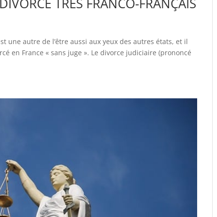
 DIVORCE TRÈS FRANCO-FRANÇAIS
st une autre de l’être aussi aux yeux des autres états, et il
cé en France « sans juge ». Le divorce judiciaire (prononcé