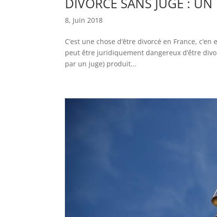
DIVORCE SANS JUGE : UN
8, Juin 2018
C’est une chose d’être divorcé en France, c’en e
peut être juridiquement dangereux d’être divor
par un juge) produit...