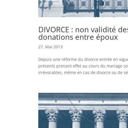
DIVORCE : non validité de
donations entre époux
27, Mai 2013
Depuis une réforme du divorce entrée en vigue
présents prenant effet au cours du mariage son
irrévocables, même en cas de divorce ou de sép