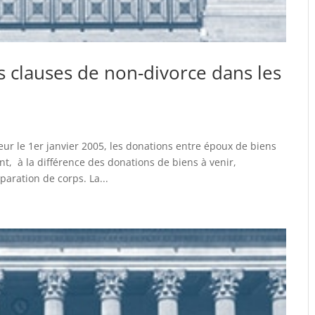
s clauses de non-divorce dans les
ur le 1er janvier 2005, les donations entre époux de biens
t, à la différence des donations de biens à venir,
aration de corps. La...