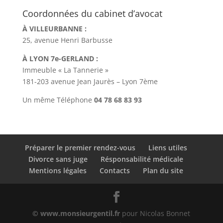
Coordonnées du cabinet d’avocat
À VILLEURBANNE :
25, avenue Henri Barbusse
À LYON 7e-GERLAND :
Immeuble « La Tannerie »
181-203 avenue Jean Jaurès – Lyon 7ème
Un même Téléphone
04 78 68 83 93
Préparer le premier rendez-vous
Liens utiles
Divorce sans juge
Résponsabilité médicale
Mentions légales
Contacts
Plan du site
© www.monsieurgentil.fr
pour Nicolas Bonnet