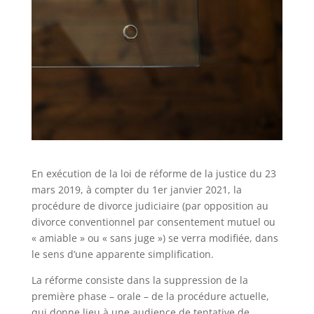
En exécution de la loi de réforme de la justice du 23
mars 2019, à compter du 1er janvier 2021, la
procédure de divorce judiciaire (par opposition au
divorce conventionnel par consentement mutuel ou
« amiable » ou « sans juge ») se verra modifiée, dans
le sens d’une apparente simplification.
La réforme consiste dans la suppression de la
première phase – orale – de la procédure actuelle,
qui donne lieu à une audience de tentative de