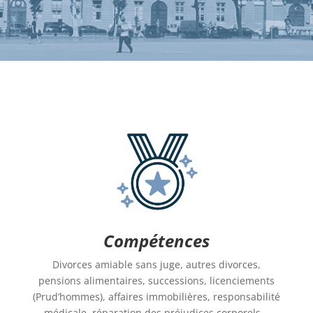
Compétences
Divorces amiable sans juge, autres divorces,
pensions alimentaires, successions, licenciements
(Prud’hommes), affaires immobilières, responsabilité
médicale, réparation des préjudices corporels…