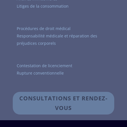
Litiges de la consommation
Procédures de droit médical
Responsabilité médicale et réparation des
préjudices corporels
Contestation de licenciement
Rupture conventionnelle
CONSULTATIONS ET RENDEZ-
VOUS