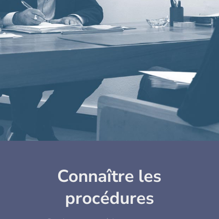
avocat avant d’exercer sa
profession
constitue le fondement de sa
déontologie
Connaître les
procédures