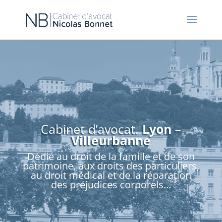
Cabinet d’avocat.
Lyon –
Villeurbanne
Dédié au droit de la famille et de son
patrimoine, aux droits des particuliers,
au droit médical et de la réparation
des préjudices corporels…