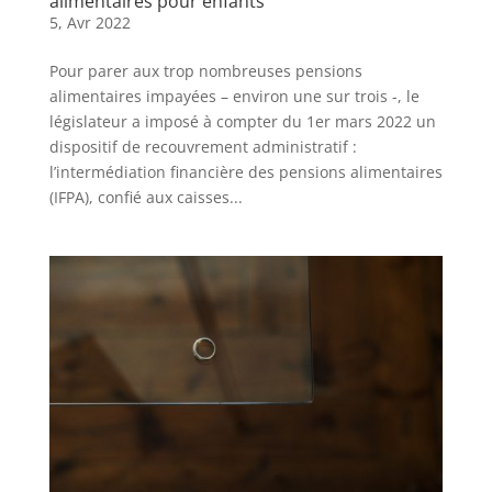
alimentaires pour enfants
5, Avr 2022
Pour parer aux trop nombreuses pensions
alimentaires impayées – environ une sur trois -, le
législateur a imposé à compter du 1er mars 2022 un
dispositif de recouvrement administratif :
l’intermédiation financière des pensions alimentaires
(IFPA), confié aux caisses...