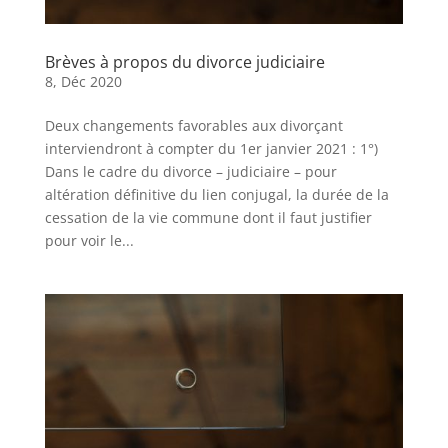
Brèves à propos du divorce judiciaire
8, Déc 2020
Deux changements favorables aux divorçant
interviendront à compter du 1er janvier 2021 : 1°)
Dans le cadre du divorce – judiciaire – pour
altération définitive du lien conjugal, la durée de la
cessation de la vie commune dont il faut justifier
pour voir le...