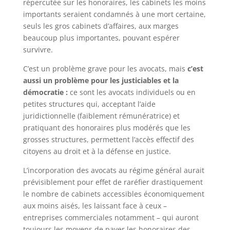
répercutée sur les honoraires, les cabinets les moins
importants seraient condamnés à une mort certaine,
seuls les gros cabinets d’affaires, aux marges
beaucoup plus importantes, pouvant espérer
survivre.
C’est un problème grave pour les avocats, mais
c’est
aussi un problème pour les justiciables et la
démocratie :
ce sont les avocats individuels ou en
petites structures qui, acceptant l’aide
juridictionnelle (faiblement rémunératrice) et
pratiquant des honoraires plus modérés que les
grosses structures, permettent l’accès effectif des
citoyens au droit et à la défense en justice.
L’incorporation des avocats au régime général aurait
prévisiblement pour effet de raréfier drastiquement
le nombre de cabinets accessibles économiquement
aux moins aisés, les laissant face à ceux –
entreprises commerciales notamment – qui auront
toujours les moyens de payer les honoraires des