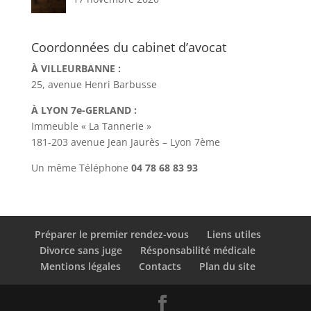
Coordonnées du cabinet d’avocat
À VILLEURBANNE :
25, avenue Henri Barbusse
À LYON 7e-GERLAND :
Immeuble « La Tannerie »
181-203 avenue Jean Jaurès – Lyon 7ème
Un même Téléphone
04 78 68 83 93
Préparer le premier rendez-vous
Liens utiles
Divorce sans juge
Résponsabilité médicale
Mentions légales
Contacts
Plan du site