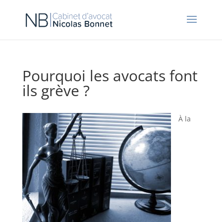
Pourquoi les avocats font
ils grève ?
À la