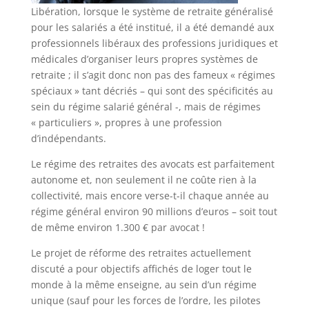
Libération, lorsque le système de retraite généralisé
pour les salariés a été institué, il a été demandé aux
professionnels libéraux des professions juridiques et
médicales d’organiser leurs propres systèmes de
retraite ; il s’agit donc non pas des fameux « régimes
spéciaux » tant décriés – qui sont des spécificités au
sein du régime salarié général -, mais de régimes
« particuliers », propres à une profession
d’indépendants.
Le régime des retraites des avocats est parfaitement
autonome et, non seulement il ne coûte rien à la
collectivité, mais encore verse-t-il chaque année au
régime général environ 90 millions d’euros – soit tout
de même environ 1.300 € par avocat !
Le projet de réforme des retraites actuellement
discuté a pour objectifs affichés de loger tout le
monde à la même enseigne, au sein d’un régime
unique (sauf pour les forces de l’ordre, les pilotes