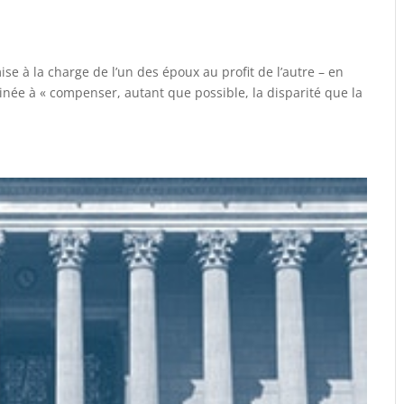
 à la charge de l’un des époux au profit de l’autre – en
tinée à « compenser, autant que possible, la disparité que la