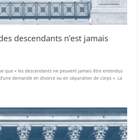
des descendants n’est jamais
pose que « les descendants ne peuvent jamais être entendus
i d’une demande en divorce ou en séparation de corps ». La