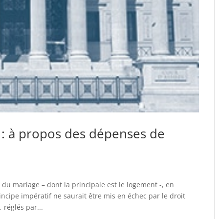
 à propos des dépenses de
du mariage – dont la principale est le logement -, en
incipe impératif ne saurait être mis en échec par le droit
 réglés par...