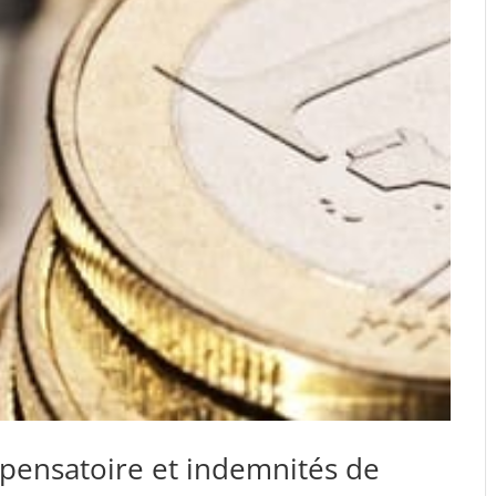
pensatoire et indemnités de