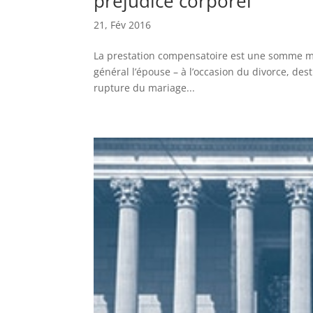
préjudice corporel
21, Fév 2016
La prestation compensatoire est une somme mise
général l’épouse – à l’occasion du divorce, des
rupture du mariage...