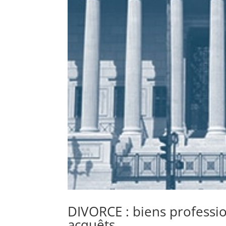
DIVORCE : biens profess
acquêts