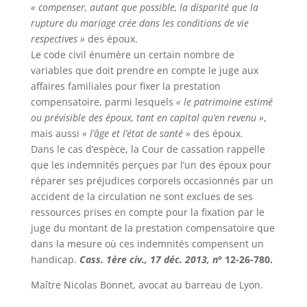
« compenser, autant que possible, la disparité que la
rupture du mariage crée dans les conditions de vie
respectives »
des époux.
Le code civil énumère un certain nombre de
variables que doit prendre en compte le juge aux
affaires familiales pour fixer la prestation
compensatoire, parmi lesquels
« le patrimoine estimé
ou prévisible des époux, tant en capital qu’en revenu »
,
mais aussi
« l’âge et l’état de santé »
des époux.
Dans le cas d’espèce, la Cour de cassation rappelle
que les indemnités perçues par l’un des époux pour
réparer ses préjudices corporels occasionnés par un
accident de la circulation ne sont exclues de ses
ressources prises en compte pour la fixation par le
juge du montant de la prestation compensatoire que
dans la mesure où ces indemnités compensent un
handicap.
Cass. 1ère civ., 17 déc. 2013, n°
12-26-780.
Maître Nicolas Bonnet, avocat au barreau de Lyon.