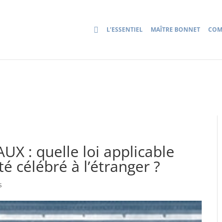
L’ESSENTIEL
MAÎTRE BONNET
COM
 : quelle loi applicable
é célébré à l’étranger ?
s