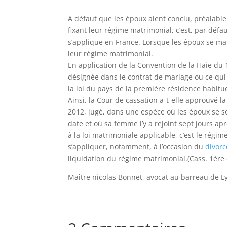
A défaut que les époux aient conclu, préalabl
fixant leur régime matrimonial, c’est, par déf
s’applique en France. Lorsque les époux se marie
leur régime matrimonial.
En application de la Convention de la Haie du 
désignée dans le contrat de mariage ou ce qui 
la loi du pays de la première résidence habitu
Ainsi, la Cour de cassation a-t-elle approuvé l
2012, jugé, dans une espèce où les époux se so
date et où sa femme l’y a rejoint sept jours ap
à la loi matrimoniale applicable, c’est le rég
s’appliquer, notamment, à l’occasion du
divorc
liquidation du régime matrimonial.(Cass. 1ère c
Maître nicolas Bonnet, avocat au barreau de L