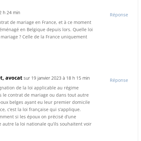
2 h 24 min
Réponse
ontrat de mariage en France, et à ce moment
déménagé en Belgique depuis lors. Quelle loi
e mariage ? Celle de la France uniquement
t, avocat
sur 19 janvier 2023 à 18 h 15 min
Réponse
gnation de la loi applicable au régime
 le contrat de mariage ou dans tout autre
oux belges ayant eu leur premier domicile
 c’est la loi française qui s’applique.
remment si les époux on précisé d’une
autre la loi nationale qu’ils souhaitent voir