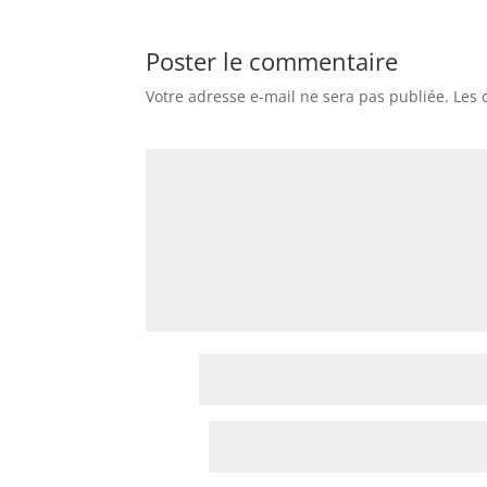
Poster le commentaire
Votre adresse e-mail ne sera pas publiée.
Les 
Commentaire
*
Nom
*
E-mail
*