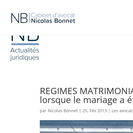
REGIMES MATRIMONIAUX
lorsque le mariage a ét
par
Nicolas Bonnet
|
25, Fév 2013
|
Les avocat