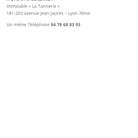
Immeuble « La Tannerie »
181-203 avenue Jean Jaurès – Lyon 7ème
Un même Téléphone
04 78 68 83 93