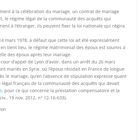
ement à la célébration du mariage, un contrat de mariage
aut, le régime légal de la communauté des acquêts qui
nt à l’étranger, ils peuvent fixer la loi nationale qui régira
14 mars 1978, à défaut que cette loi ait été expressément
en tient lieu, le régime matrimonial des époux est soumis à
elle des époux après leur mariage.
a cour d’appel de Lyon d’avoir, dans un arrêt du 26 mars
nt mariés en Syrie, où l’époux résidait en France de longue
rès le mariage, qu’en l’absence de stipulation expresse quant
ime légal français de la communauté des acquêts qui devait
e
, pour ce qui concerne la prestation compensatoire et la
iv., 19 nov. 2012, n° 12-16-633).
yon