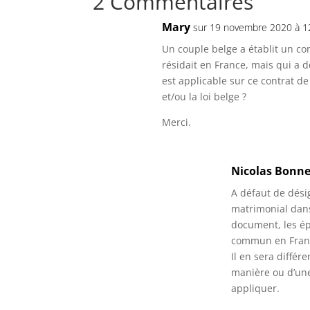
2 Commentaires
Mary
sur 19 novembre 2020 à 1
Un couple belge a établit un c
résidait en France, mais qui a 
est applicable sur ce contrat d
et/ou la loi belge ?
Merci.
Nicolas Bonne
A défaut de dési
matrimonial dans
document, les ép
commun en France,
Il en sera diffé
manière ou d’une 
appliquer.