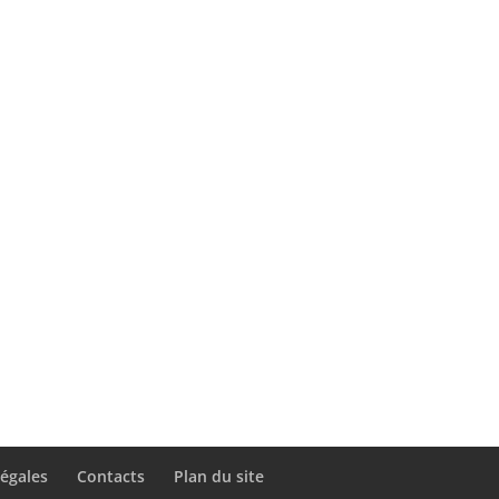
égales
Contacts
Plan du site