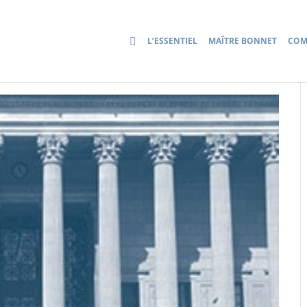
L’ESSENTIEL
MAÎTRE BONNET
COM