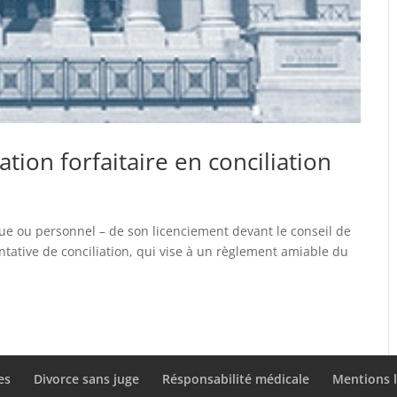
ion forfaitaire en conciliation
que ou personnel – de son licenciement devant le conseil de
tative de conciliation, qui vise à un règlement amiable du
es
Divorce sans juge
Résponsabilité médicale
Mentions l