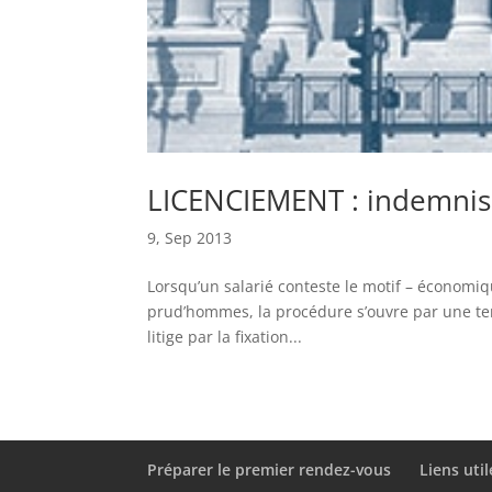
LICENCIEMENT : indemnisat
9, Sep 2013
Lorsqu’un salarié conteste le motif – économi
prud’hommes, la procédure s’ouvre par une ten
litige par la fixation...
Préparer le premier rendez-vous
Liens util