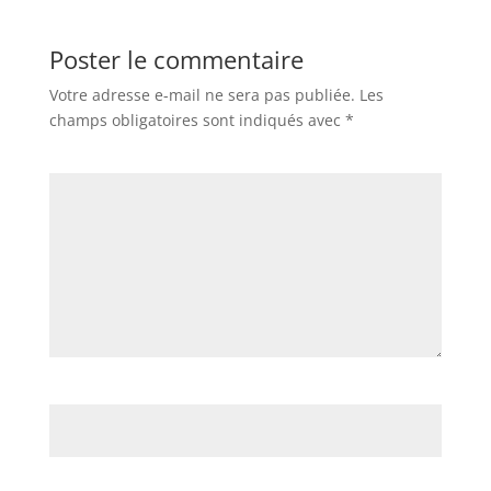
Poster le commentaire
Votre adresse e-mail ne sera pas publiée.
Les
champs obligatoires sont indiqués avec
*
Commentaire
*
Nom
*
E-mail
*