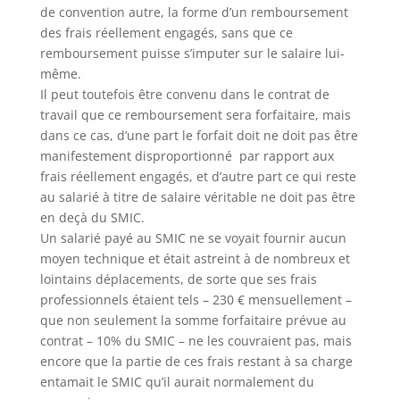
de convention autre, la forme d’un remboursement
des frais réellement engagés, sans que ce
remboursement puisse s’imputer sur le salaire lui-
même.
Il peut toutefois être convenu dans le contrat de
travail que ce remboursement sera forfaitaire, mais
dans ce cas, d’une part le forfait doit ne doit pas être
manifestement disproportionné par rapport aux
frais réellement engagés, et d’autre part ce qui reste
au salarié à titre de salaire véritable ne doit pas être
en deçà du SMIC.
Un salarié payé au SMIC ne se voyait fournir aucun
moyen technique et était astreint à de nombreux et
lointains déplacements, de sorte que ses frais
professionnels étaient tels – 230 € mensuellement –
que non seulement la somme forfaitaire prévue au
contrat – 10% du SMIC – ne les couvraient pas, mais
encore que la partie de ces frais restant à sa charge
entamait le SMIC qu’il aurait normalement du