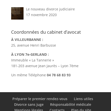
Le nouveau divorce judiciaire
17 novembre 2020
Coordonnées du cabinet d’avocat
À VILLEURBANNE :
25, avenue Henri Barbusse
À LYON 7e-GERLAND :
Immeuble « La Tannerie »
181-203 avenue Jean Jaurès – Lyon 7ème
Un même Téléphone
04 78 68 83 93
Préparer le premier rendez-vous
Liens utiles
Divorce sans juge
Résponsabilité médicale
Mentions légales
Contacts
Plan du site