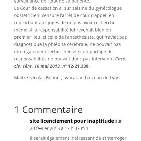
surveillance de l’état de sa patiente.
La Cour de cassation a, sur saisine du gynécologue
obstétricien, censuré l’arrêt de cour d’appel, en
reprochant aux juges de ne pas avoir recherché,
même si la responsabilité lui revenait bien en
premier lieu, si celle de l’anesthésiste, qui n’avait pas
diagnostiqué la phlébite cérébrale, ne pouvait pas
être également recherchée et si un partage de
responsabilités ne pouvait donc pas intervenir.
Cass.
civ. 1ère, 16 mai 2013, n°
12-21.338.
Maître Nicolas Bonnet, avocat au barreau de Lyon
1 Commentaire
site licenciement pour inaptitude
sur
20 février 2015 à 17 h 37 min
Il serait également intéressant de s’interroger