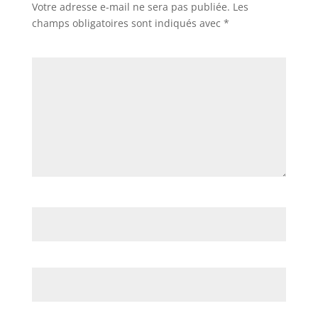
Votre adresse e-mail ne sera pas publiée.
Les
champs obligatoires sont indiqués avec
*
Commentaire
*
Nom
*
E-mail
*