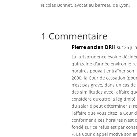
Nicolas Bonnet, avocat au barreau de Lyon.
1 Commentaire
Pierre ancien DRH
sur 25 jui
La jurisprudence évolue décidém
quinzaine d’année environ le re
horaires pouvait entraîner son 
2000, la Cour de cassation (pou
n’est pas grave, dans un cas de
des similitudes avec l’affaire q
considère qu’outre la légitimité
du salarié peut déterminer si re
l’affaire que vous citez la Cour 
conformer à ces horaires n’est d
fondé sur ce refus est par con
». La Cour d’appel motive son ar