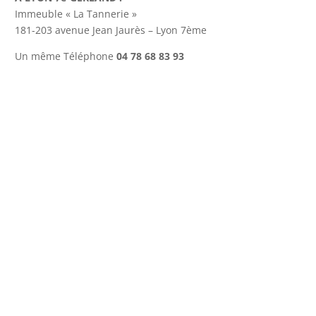
Immeuble « La Tannerie »
181-203 avenue Jean Jaurès – Lyon 7ème
Un même Téléphone
04 78 68 83 93