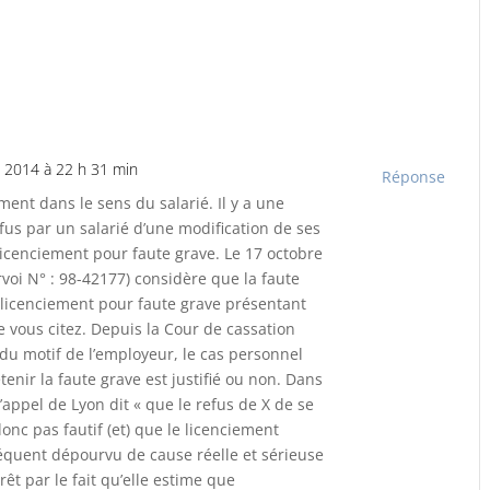
n 2014 à 22 h 31 min
Réponse
ent dans le sens du salarié. Il y a une
fus par un salarié d’une modification de ses
licenciement pour faute grave. Le 17 octobre
rvoi N° : 98-42177) considère que la faute
 licenciement pour faute grave présentant
ue vous citez. Depuis la Cour de cassation
 du motif de l’employeur, le cas personnel
tenir la faute grave est justifié ou non. Dans
d’appel de Lyon dit « que le refus de X de se
onc pas fautif (et) que le licenciement
séquent dépourvu de cause réelle et sérieuse
rêt par le fait qu’elle estime que