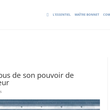
L’ESSENTIEL
MAÎTRE BONNET
COM
bus de son pouvoir de
eur
ts