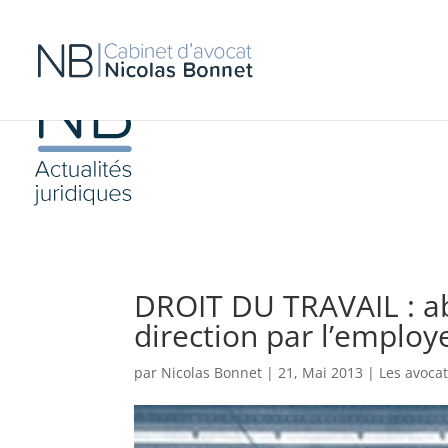
DROIT DU TRAVAIL : a
direction par l’employ
par
Nicolas Bonnet
|
21, Mai 2013
|
Les avoca