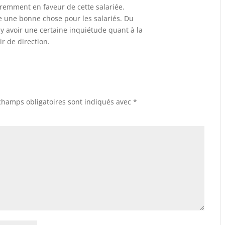
féremment en faveur de cette salariée.
e une bonne chose pour les salariés. Du
 y avoir une certaine inquiétude quant à la
r de direction.
champs obligatoires sont indiqués avec
*