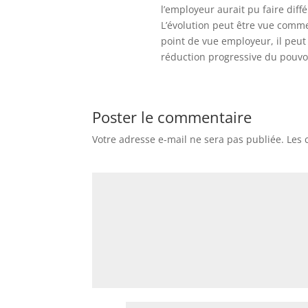
l’employeur aurait pu faire dif
L’évolution peut être vue comm
point de vue employeur, il peut
réduction progressive du pouvoi
Poster le commentaire
Votre adresse e-mail ne sera pas publiée.
Les 
Commentaire
*