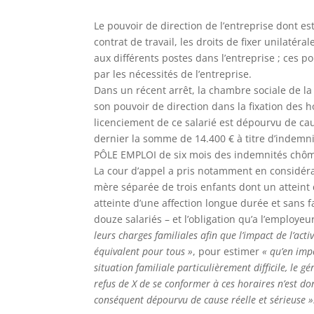
Le pouvoir de direction de l’entreprise dont e
contrat de travail, les droits de fixer unilatéra
aux différents postes dans l’entreprise ; ces po
par les nécessités de l’entreprise.
Dans un récent arrêt, la chambre sociale de la
son pouvoir de direction dans la fixation des h
licenciement de ce salarié est dépourvu de ca
dernier la somme de 14.400 € à titre d’indem
PÔLE EMPLOI de six mois des indemnités chôma
La cour d’appel a pris notamment en considérat
mère séparée de trois enfants dont un attein
atteinte d’une affection longue durée et sans fam
douze salariés – et l’obligation qu’a l’employeu
leurs charges familiales afin que l’impact de l’acti
équivalent pour tous »
, pour estimer
« qu’en imp
situation familiale particulièrement difficile, le g
refus de X de se conformer à ces horaires n’est don
conséquent dépourvu de cause réelle et sérieuse »