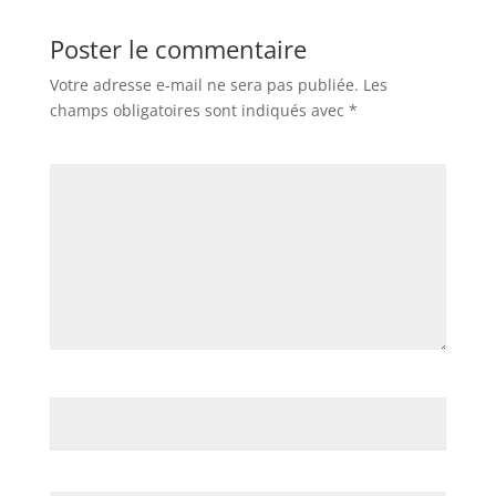
Poster le commentaire
Votre adresse e-mail ne sera pas publiée.
Les
champs obligatoires sont indiqués avec
*
Commentaire
*
Nom
*
E-mail
*