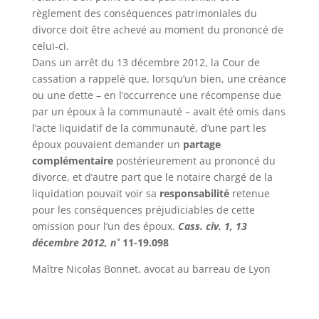
règlement des conséquences patrimoniales du
divorce doit être achevé au moment du prononcé de
celui-ci.
Dans un arrêt du 13 décembre 2012, la Cour de
cassation a rappelé que, lorsqu’un bien, une créance
ou une dette – en l’occurrence une récompense due
par un époux à la communauté – avait été omis dans
l’acte liquidatif de la communauté, d’une part les
époux pouvaient demander un
partage
complémentaire
postérieurement au prononcé du
divorce, et d’autre part que le notaire chargé de la
liquidation pouvait voir sa
responsabilité
retenue
pour les conséquences préjudiciables de cette
omission pour l’un des époux.
Cass. civ. 1, 13
d
é
cembre 2012, n˚
11-19.098
Maître Nicolas Bonnet, avocat au barreau de Lyon