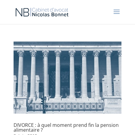
DIVORCE : à quel moment prend fin la pension
alimentaire ?