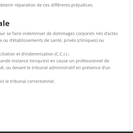
btenir réparation de ces différents préjudices.
ale
our se faire indemniser de dommages corporels nés d’actes
 ou d’établissements de santé, privés (cliniques) ou
iation et d’indemnisation (C.C.I.) ;
grande instance lorsqu’est en cause un professionnel de
vé, ou devant le tribunal administratif en présence d’un
uis le tribunal correctionnel.