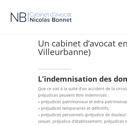
Un cabinet d’avocat e
Villeurbanne)
…………………………..
L’indemnisation des do
Que ce soit à la suite d’un accident de la circ
préjudices peuvent être indemnisés :
–
préjudices patrimoniaux et extra-patrimonia
–
préjudices temporaires et définitifs,
–
préjudices personnels (préjudice de douleur,
sexuel, préjudice d’établissement, préjudices 