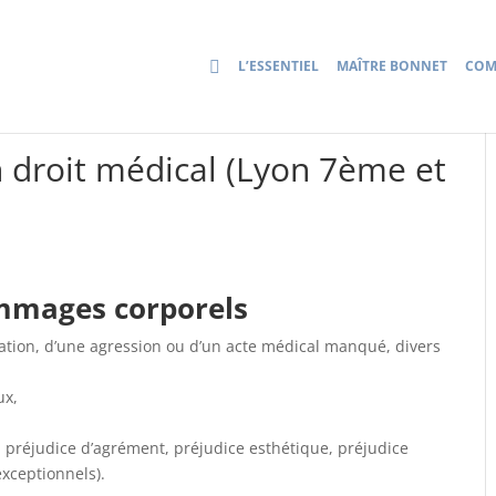
L’ESSENTIEL
MAÎTRE BONNET
COM
n droit médical (Lyon 7ème et
mmages corporels
ulation, d’une agression ou d’un acte médical manqué, divers
ux,
 préjudice d’agrément, préjudice esthétique, préjudice
exceptionnels).