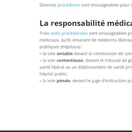
Diverses
procédures
sont envisageables pour o
La responsabilité médic
Trois
voies procédurales
sont envisageables p
médicaux, qu’ils émanent de médecins libéraux
publiques (hôpitaux) :
–
la voie
amiable
devant la commission de concil
–
la voie
contentieuse
, devant le tribunal de 
santé libéral ou un établissement de santé pri
hôpital public,
–
la voie
pénale
, devant le juge d’instruction p