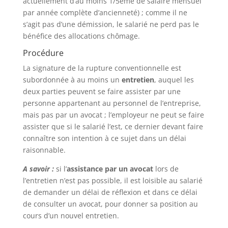
actuellement d’au moins 1/5ème de salaire mensuel
par année complète d’ancienneté) ; comme il ne
s’agit pas d’une démission, le salarié ne perd pas le
bénéfice des allocations chômage.
Procédure
La signature de la rupture conventionnelle est
subordonnée à au moins un
entretien
, auquel les
deux parties peuvent se faire assister par une
personne appartenant au personnel de l’entreprise,
mais pas par un avocat ; l’employeur ne peut se faire
assister que si le salarié l’est, ce dernier devant faire
connaître son intention à ce sujet dans un délai
raisonnable.
A savoir :
si l’
assistance par un avocat
lors de
l’entretien n’est pas possible, il est loisible au salarié
de demander un délai de réflexion et dans ce délai
de consulter un avocat, pour donner sa position au
cours d’un nouvel entretien.