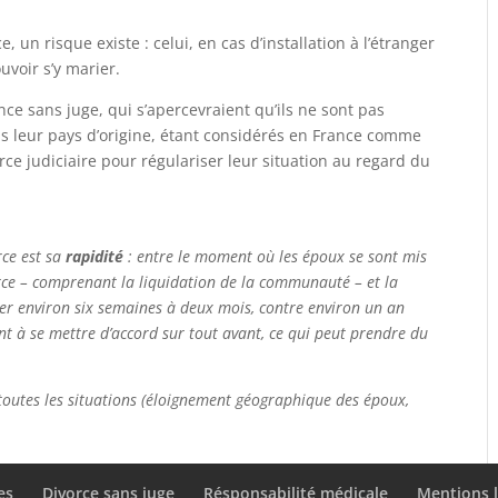
un risque existe : celui, en cas d’installation à l’étranger
uvoir s’y marier.
ce sans juge, qui s’apercevraient qu’ils ne sont pas
 leur pays d’origine, étant considérés en France comme
e judiciaire pour régulariser leur situation au regard du
ce est sa
rapidité
: entre le moment où les époux se sont mis
rce – comprenant la liquidation de la communauté – et la
mpter environ six semaines à deux mois, contre environ un an
nt à se mettre d’accord sur tout avant, ce qui peut prendre du
 toutes les situations (éloignement géographique des époux,
es
Divorce sans juge
Résponsabilité médicale
Mentions l