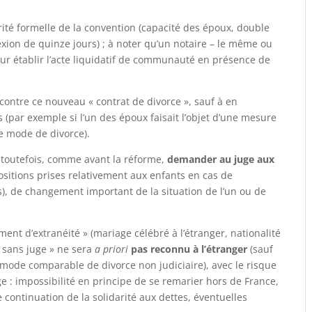
arité formelle de la convention (capacité des époux, double
exion de quinze jours) ; à noter qu’un notaire – le même ou
our établir l’acte liquidatif de communauté en présence de
ontre ce nouveau « contrat de divorce », sauf à en
s (par exemple si l’un des époux faisait l’objet d’une mesure
 ce mode de divorce).
 toutefois, comme avant la réforme,
demander au juge aux
sitions prises relativement aux enfants en cas de
s), de changement important de la situation de l’un ou de
ent d’extranéité » (mariage célébré à l’étranger, nationalité
 « sans juge » ne sera
a priori
pas reconnu à l’étranger
(sauf
 mode comparable de divorce non judiciaire), avec le risque
ge : impossibilité en principe de se remarier hors de France,
 continuation de la solidarité aux dettes, éventuelles