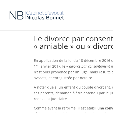
Le divorce par consen
« amiable » ou « divor
En application de la loi du 18 décembre 2016 d
er
1
janvier 2017, le
« divorce par consentement m
n’est plus prononcé par un juge, mais résulte 
avocats, et enregistrée par notaire.
A noter que si un enfant du couple divorçant,
ses parents, demande à être entendu par le ju
redevient judiciaire.
Comme avant la réforme, il est établi
une conv