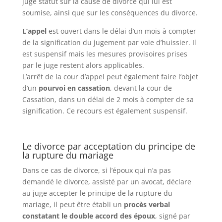
juge statut sur la cause de divorce qui lui est
soumise, ainsi que sur les conséquences du divorce.
L’appel
est ouvert dans le délai d’un mois à compter
de la signification du jugement par voie d’huissier. Il
est suspensif mais les mesures provisoires prises
par le juge restent alors applicables.
L’arrêt de la cour d’appel peut également faire l’objet
d’un
pourvoi en cassation
, devant la cour de
Cassation, dans un délai de 2 mois à compter de sa
signification. Ce recours est également suspensif.
Le divorce par acceptation du principe de
la rupture du mariage
Dans ce cas de divorce, si l’époux qui n’a pas
demandé le divorce, assisté par un avocat, déclare
au juge accepter le principe de la rupture du
mariage, il peut être établi un
procès verbal
constatant le double accord des époux
, signé par