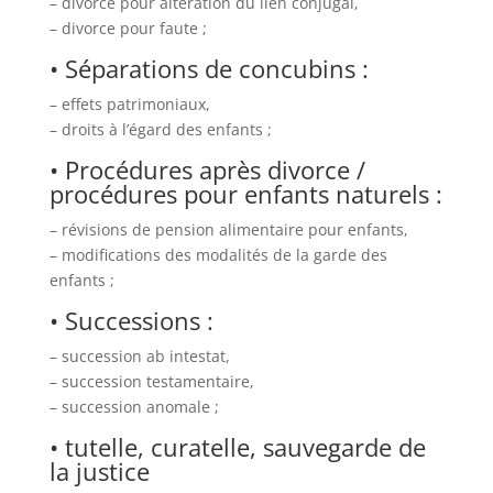
– divorce pour altération du lien conjugal,
– divorce pour faute ;
• Séparations de concubins :
– effets patrimoniaux,
– droits à l’égard des enfants ;
• Procédures après divorce /
procédures pour enfants naturels :
– révisions de pension alimentaire pour enfants,
– modifications des modalités de la garde des
enfants ;
• Successions :
– succession ab intestat,
– succession testamentaire,
– succession anomale ;
• tutelle, curatelle, sauvegarde de
la justice