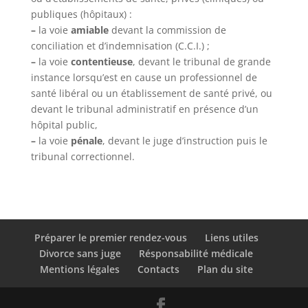
publiques (hôpitaux) :
–
la voie
amiable
devant la commission de
conciliation et d’indemnisation (C.C.I.) ;
–
la voie
contentieuse
, devant le tribunal de grande
instance lorsqu’est en cause un professionnel de
santé libéral ou un établissement de santé privé, ou
devant le tribunal administratif en présence d’un
hôpital public,
–
la voie
pénale
, devant le juge d’instruction puis le
tribunal correctionnel.
Préparer le premier rendez-vous
Liens utiles
Divorce sans juge
Résponsabilité médicale
Mentions légales
Contacts
Plan du site