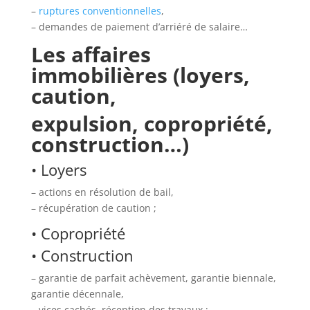
–
ruptures conventionnelles
,
– demandes de paiement d’arriéré de salaire…
Les affaires
immobilières (loyers,
caution,
expulsion, copropriété,
construction…)
• Loyers
– actions en résolution de bail,
– récupération de caution ;
• Copropriété
• Construction
– garantie de parfait achèvement, garantie biennale,
garantie décennale,
– vices cachés, réception des travaux ;