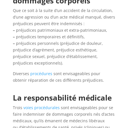
dommages corporels
Que ce soit à la suite d’un accident de la circulation,
d’une agression ou d’un acte médical manqué, divers
préjudices peuvent être indemnisés :
–
préjudices patrimoniaux et extra-patrimoniaux,
–
préjudices temporaires et définitifs,
–
préjudices personnels (préjudice de douleur,
préjudice d’agrément, préjudice esthétique,
préjudice sexuel, préjudice d’établissement,
préjudices exceptionnels).
Diverses
procédures
sont envisageables pour
obtenir réparation de ces différents préjudices.
La responsabilité médicale
Trois
voies procédurales
sont envisageables pour se
faire indemniser de dommages corporels nés d’actes
médicaux, qu’ils émanent de médecins libéraux
ou d’établissements de santé, privés (cliniques) ou